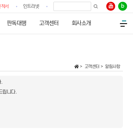
b
견적서
인트라넷
판독대행
고객센터
회사소개
고객센터
알림사항
.
드립니다.