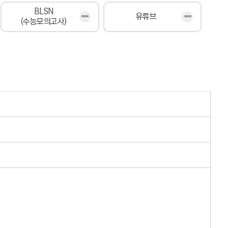
BLSN
유튜브
(수능모의고사)