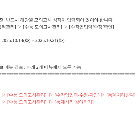
전
,
반드시 해당월 모의고사 성적이 입력되어 있어야 합니다
.
성적관리
]
▷
[
수능
.
모의고사관리
]
▷
[
수작업입력
/
수정
/
확인
]
: 2025.10.14(
화
) ~ 2025.10.21(
화
)
브 메뉴 경로
:
아래
2
개 메뉴에서 모두 가능
=======================================================
]
▷
[
수능
.
모의고사관리
]
▷
[
수작업입력
/
수정
/
확인
]
▷
[
통계처리참여
]
▷
[
수능
.
모의고사관리
]
▷
[
통계처리 참여하기
]
=======================================================