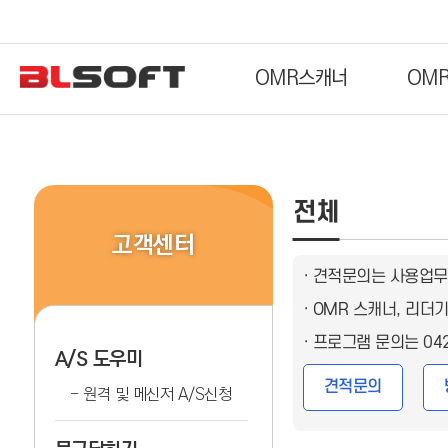
OMR스캐너
OM
전체
고객센터
· 견적문의는 사용업무
· OMR 스캐너, 리
· 프로그램 문의는 04
A/S 도우미
견적문의
원격 및 메신저 A/S신청