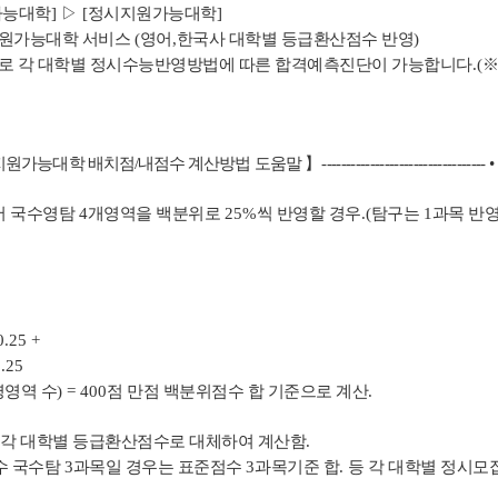
가능대학
]
▷
[
정시지원가능대학
]
지원가능대학 서비스
(
영어
,
한국사 대학별 등급환산점수 반영
)
로 각 대학별 정시수능반영방법에 따른 합격예측진단이 가능합니다
.(
※
지원가능대학 배치점
/
내점수 계산방법 도움말
】
----------------------------------
서 국수영탐
4
개영역을 백분위로
25%
씩 반영할 경우
.(
탐구는
1
과목 반
0.25 +
0.25
영영역 수
) = 400
점 만점 백분위점수 합 기준으로 계산
.
 각 대학별 등급환산점수로 대체하여 계산함
.
수 국수탐
3
과목일 경우는 표준점수
3
과목기준 합
.
등 각 대학별 정시모