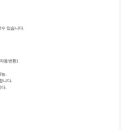
할수 있습니다
.
자동변환
]
가능
.
능합니다
.
니다
.