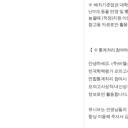
※
배치기준점은 대학
난이도등을 반영 및
높을때
[
적정
]
지원 이
참고용 자료로만 활
【
※ 통계처리 참여하
안녕하세요
. (
주
)
비엘
전국학력평가 모의고
연합통계처리 참여시 
모의고사성적
/
내신성
정보로만 활용합니다
유니브는 선생님들의 
항상 이용해 주셔서 