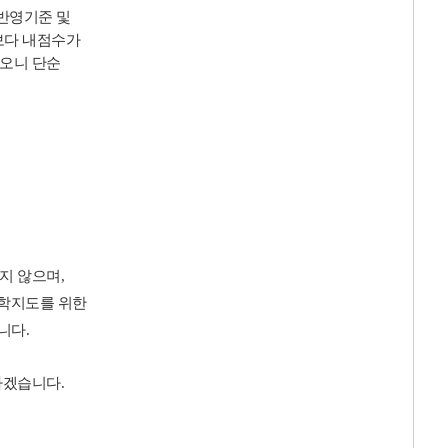
반영기준 및
보다 내점수가
니오니 단순
지 않으며
,
진학지도를 위한
랍니다
.
하겠습니다
.