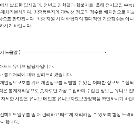
에서 발표한 입시결과
,
전년도 진학결과 합불자료
,
올해 정시모집 수능
 통계처리분석하여
,
최종등록자의
70%
선 정도의 점수를 배치점으로 이
상으로 판단됩니다
.
최종 지원 시 대학합격의 절대적인 기준점수는 아
용하시기 바랍니다
.
기 도움말
】
--------------------------------------------------------------
•
소프트 유니브 담당자입니다
.
사 통계처리에 대해 알려드리겠습니다
.
개인정보보호를 위해 개인정보를 식별할 수 있는 어떠한 정보도 수집되
적은 통계처리용으로 숫자로만 가공 수집하며 수집된 정보는 유니브 
.
자세한 사항은 유니브 메인홈 유니브자료보안정책을 확인하시기 바
진학지도업무를 좀 더 편리하고 빠르게 처리하실 수 있도록 항상 노력
감사합니다
.