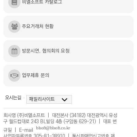
비엘소프트 카탈로그
주요거래처 현황
방문시연, 협의회의 요청
업무제휴 문의
오시는길
회사명 (주)비엘소프트 | 대전본사 (34182) 대전광역시 유성
구 월드컵대로 243 BL빌딩 4층 (구암동 629-21) | 대표 변
규일 |
E-mail
사업자등록번호 305-81-38910 | 통신판매업신고번호 제