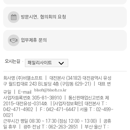
방문시연, 협의회의 요청
업무제휴 문의
오시는길
회사명 (주)비엘소프트 | 대전본사 (34182) 대전광역시 유성
구 월드컵대로 243 BL빌딩 4층 (구암동 629-21) | 대표 변
규일 |
E-mail
사업자등록번호 305-81-38910 | 통신판매업신고번호 제
2015-대전유성-0314호 |
[사업자정보확인]
대전본사 T :
042-471-4902 | F : 042-471-6447 | 서울 T : 02-499-
0021
근무시간 평일 08:30 ~ 17:30 (점심 12:00 ~ 13:00) | 공휴
일 휴무 | 광주·전남 T : 062-263-2851 | 부산·울산 T :