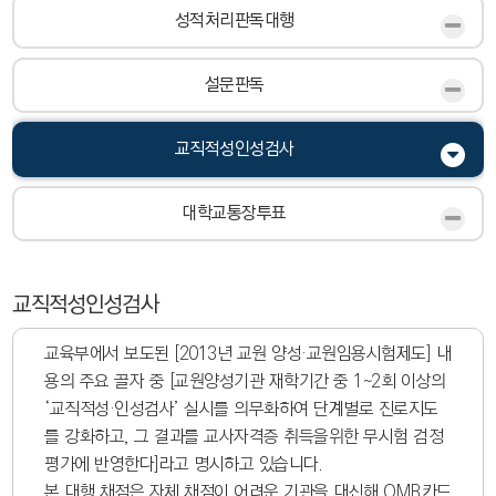
성적처리판독대행
설문판독
교직적성인성검사
대학교통장투표
교직적성인성검사
교육부에서 보도된 [2013년 교원 양성·교원임용시험제도] 내
용의 주요 골자 중 [교원양성기관 재학기간 중 1~2회 이상의
‘교직적성·인성검사’ 실시를 의무화하여 단계별로 진로지도
를 강화하고, 그 결과를 교사자격증 취득을위한 무시험 검정
평가에 반영한다]라고 명시하고 있습니다.
본 대행 채점은 자체 채점이 어려운 기관을 대신해 OMR카드