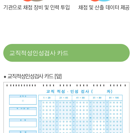
기관으로 채점 장비 및 인력 투입
채점 및 산출 데이터 제공
교직적성인성검사 카드
⬥ 교직적성인성검사 카드 [앞]