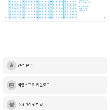
견적 문의
비엘소프트 카탈로그
주요거래처 현황