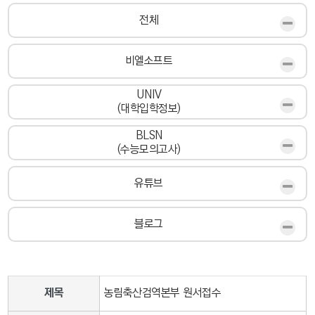
전체
비엘소프트
UNIV
(대학입학정보)
BLSN
(수능모의고사)
유튜브
블로그
제목
농림축산검역본부 원서접수