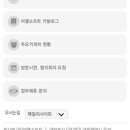
비엘소프트 카탈로그
주요거래처 현황
방문시연, 협의회의 요청
업무제휴 문의
오시는길
회사명 (주)비엘소프트 | 대전본사 (34182) 대전광역시 유성