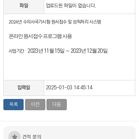
파일
업로드된 파일이 없습니다.
2024년 수의사국가시험 원서접수 및 성적처리 시스템
온라인 원서접수 프로그램 사용
년
월
일 ～
년
월
일
2023
11
15
2023
12
20
사업기간 :
입력일
2025-01-03 14:45:14
목록
이전
다음
견적 문의